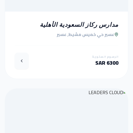
مدارس ركاز السعودية الأهلية
عسير حي خميس مشيط, عسير
الرسوم السنوية
6300 SAR