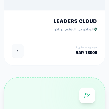
LEADERS CLOUD
الرياض حي النزهه, الرياض
الرسوم السنوية
18000 SAR