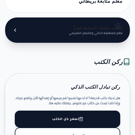
معلم متابعة بريطاني
اطلب معلمك المعتمد فوراً
نظام المطابقة الذكي والضمان التعليمي
ركن الكتب
ركن تبادل الكتب الذكي
هل لديك كتب قديمة؟ لا تدعها تضيع! قم ببيعها أو إهدائها الآن وانفع غيرك.
وإذا كنت تبحث عن كتاب غير متوفر، يمكنك طلبه هنا.
تصفح كل الكتب