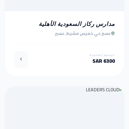
مدارس ركاز السعودية الأهلية
عسير حي خميس مشيط, عسير
الرسوم السنوية
6300 SAR