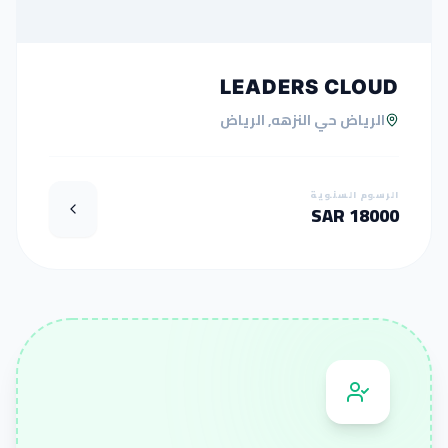
LEADERS CLOUD
الرياض حي النزهه, الرياض
الرسوم السنوية
18000 SAR