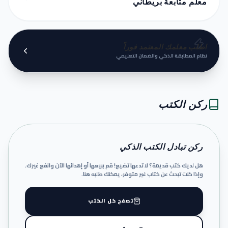
معلم متابعة بريطاني
اطلب معلمك المعتمد فوراً
نظام المطابقة الذكي والضمان التعليمي
ركن الكتب
ركن تبادل الكتب الذكي
هل لديك كتب قديمة؟ لا تدعها تضيع! قم ببيعها أو إهدائها الآن وانفع غيرك.
وإذا كنت تبحث عن كتاب غير متوفر، يمكنك طلبه هنا.
تصفح كل الكتب