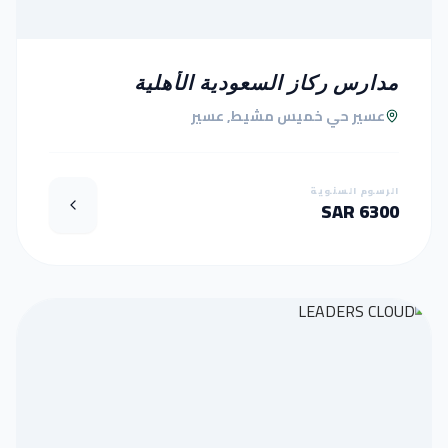
مدارس ركاز السعودية الأهلية
عسير حي خميس مشيط, عسير
الرسوم السنوية
6300 SAR