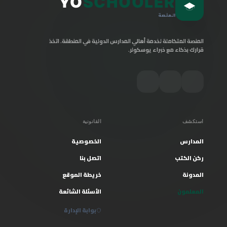
YO
SCHOOLER
المنصة
المنصة المتكاملة لخدمة أهالي المدارس الدولية في المنطقة. اتخذ
قرارك بذكاء مع خبراء يوسكولر.
استكشف
القانونية
المدارس
الخصوصية
ركن الكتب
اتصل بنا
المدونة
خريطة الموقع
المعلمون
الأسئلة الشائعة
بوابة الإدارة