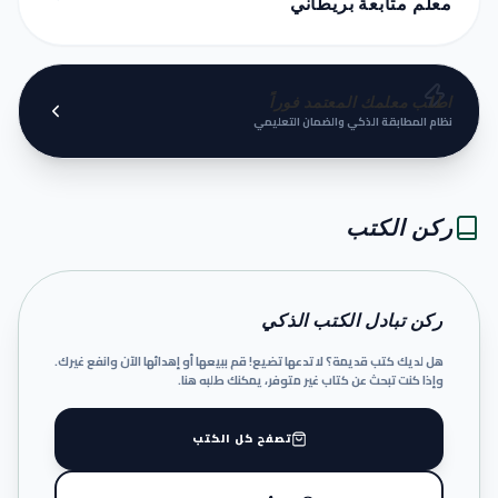
معلم متابعة بريطاني
اطلب معلمك المعتمد فوراً
نظام المطابقة الذكي والضمان التعليمي
ركن الكتب
ركن تبادل الكتب الذكي
هل لديك كتب قديمة؟ لا تدعها تضيع! قم ببيعها أو إهدائها الآن وانفع غيرك.
وإذا كنت تبحث عن كتاب غير متوفر، يمكنك طلبه هنا.
تصفح كل الكتب