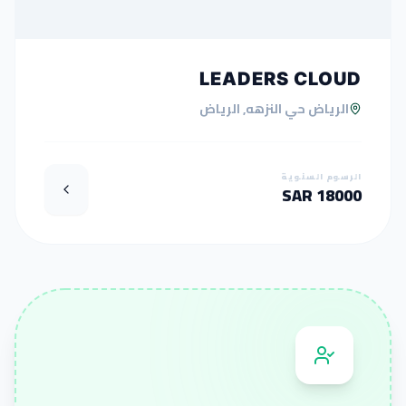
LEADERS CLOUD
الرياض حي النزهه, الرياض
الرسوم السنوية
18000 SAR