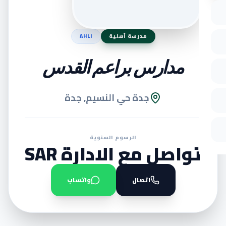
مدرسة أهلية
AHLI
مدارس براعم القدس
جدة حي النسيم, جدة
الرسوم السنوية
تواصل مع الادارة SAR
اتصال
واتساب