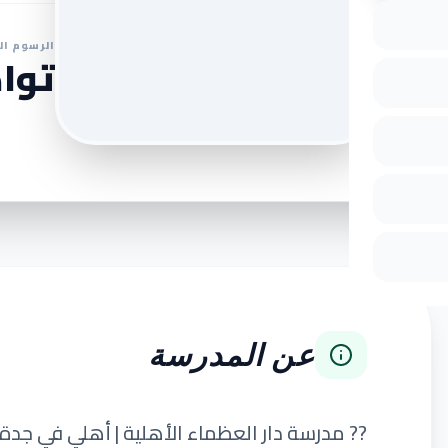
الرسوم ال
تواص
عن المدرسة
?? مدرسة دار العظماء الأهلية | أهلي في جدة