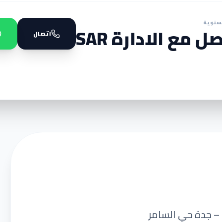
سنوية
ل مع الادارة SAR
اتصال
 – جدة حي السامر