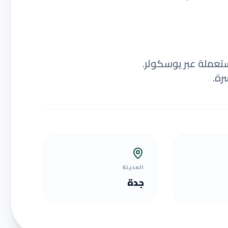
ستعملة عبر يوسكولر.
رة.
المدينة
جدة