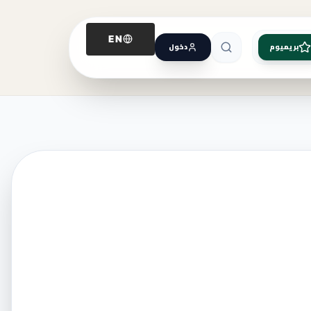
EN
بريميوم
دخول