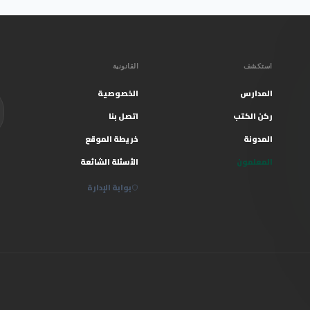
استكشف
القانونية
المدارس
الخصوصية
ركن الكتب
اتصل بنا
المدونة
خريطة الموقع
المعلمون
الأسئلة الشائعة
بوابة الإدارة