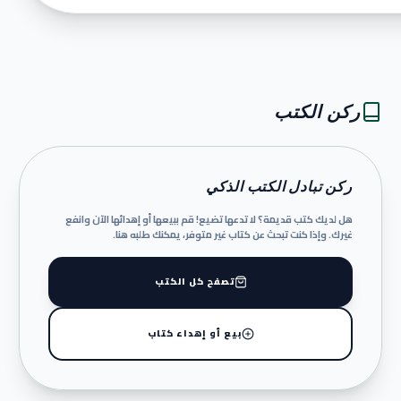
ركن الكتب
ركن تبادل الكتب الذكي
هل لديك كتب قديمة؟ لا تدعها تضيع! قم ببيعها أو إهدائها الآن وانفع
غيرك. وإذا كنت تبحث عن كتاب غير متوفر، يمكنك طلبه هنا.
تصفح كل الكتب
بيع أو إهداء كتاب