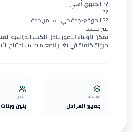
?? المنهج: أهلي
??
?? الموقع: جدة حي السامر, جدة
غير محدد
يمكن لأولياء الأمور تبادل الكتب الدراسية الم
مرونة كاملة في تغيير المعلم حسب احتياج الأس
المرحلة
النوع
جميع المراحل
بنين وبنات