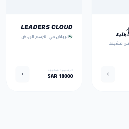
LEADERS CLOUD
أهلية
الرياض حي النزهه, الرياض
س مشيط,
الرسوم السنوية
18000 SAR