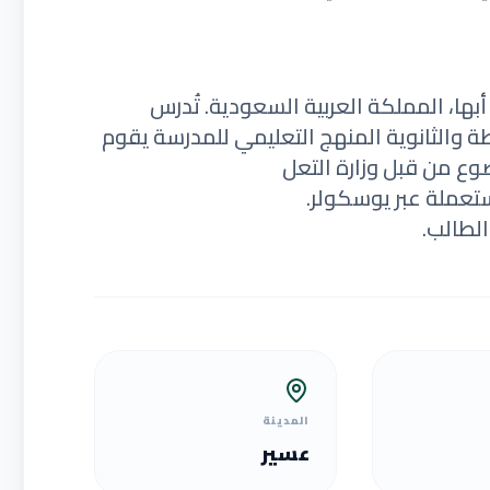
ها، المملكة العربية السعودية. تُدرس
سطة والثانوية المنهج التعليمي للمدرسة يقوم
وع من قبل وزارة التعل
ستعملة عبر يوسكولر.
لطالب.
المدينة
عسير