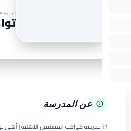
الرسوم ال
تواص
عن المدرسة
?? مدرسة كواكب المستقبل الاهلية | أهلي في