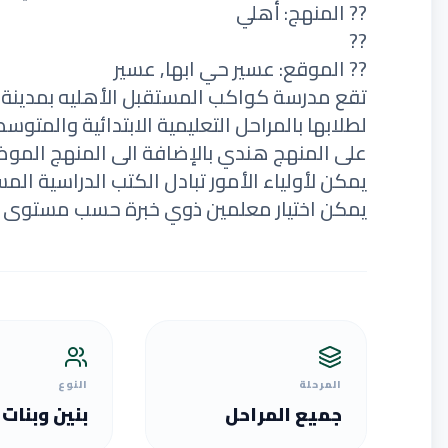
?? المنهج: أهلي
??
?? الموقع: عسير حي ابها, عسير
تقع مدرسة كواكب المستقبل الأهليه بمدينة أب
لطلابها بالمراحل التعليمية الابتدائية والمتو
على المنهج هندي بالإضافة الى المنهج الموض
يمكن لأولياء الأمور تبادل الكتب الدراسية الم
يمكن اختيار معلمين ذوي خبرة حسب مستوى ا
المرحلة
النوع
جميع المراحل
بنين وبنات