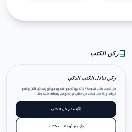
ركن الكتب
ركن تبادل الكتب الذكي
هل لديك كتب قديمة؟ لا تدعها تضيع! قم ببيعها أو إهدائها الآن وانفع
غيرك. وإذا كنت تبحث عن كتاب غير متوفر، يمكنك طلبه هنا.
تصفح كل الكتب
بيع أو إهداء كتاب