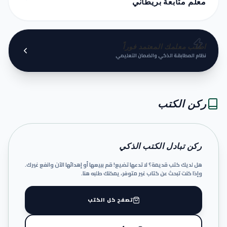
معلم متابعة بريطاني
اطلب معلمك المعتمد فوراً
نظام المطابقة الذكي والضمان التعليمي
ركن الكتب
ركن تبادل الكتب الذكي
هل لديك كتب قديمة؟ لا تدعها تضيع! قم ببيعها أو إهدائها الآن وانفع غيرك.
وإذا كنت تبحث عن كتاب غير متوفر، يمكنك طلبه هنا.
تصفح كل الكتب