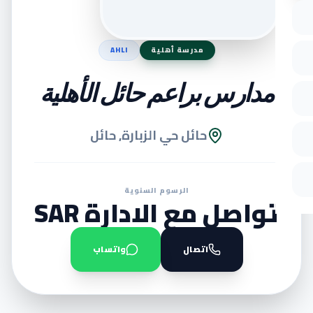
مدرسة أهلية
AHLI
مدارس براعم حائل الأهلية
حائل حي الزبارة, حائل
الرسوم السنوية
تواصل مع الادارة SAR
اتصال
واتساب