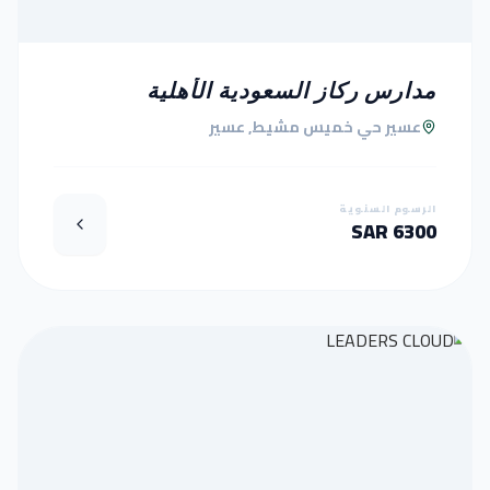
مدارس ركاز السعودية الأهلية
عسير حي خميس مشيط, عسير
الرسوم السنوية
6300 SAR