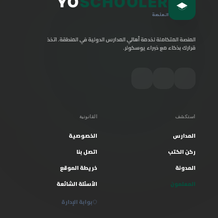
YO
SCHOOLER
المنصة
المنصة المتكاملة لخدمة أهالي المدارس الدولية في المنطقة. اتخذ
قرارك بذكاء مع خبراء يوسكولر.
استكشف
القانونية
المدارس
الخصوصية
ركن الكتب
اتصل بنا
المدونة
خريطة الموقع
المعلمون
الأسئلة الشائعة
بوابة الإدارة