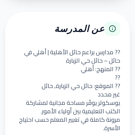
عن المدرسة
?? مدارس براعم حائل الأهلية | أهلي في
حائل – حائل حي الزبارة
?? المنهج: أهلي
??
?? الموقع: حائل حي الزبارة, حائل
غير محدد
يوسكولر يوفّر مساحة مجانية لمشاركة
الكتب التعليمية بين أولياء الأمور.
مرونة كاملة في تغيير المعلم حسب احتياج
الأسرة.