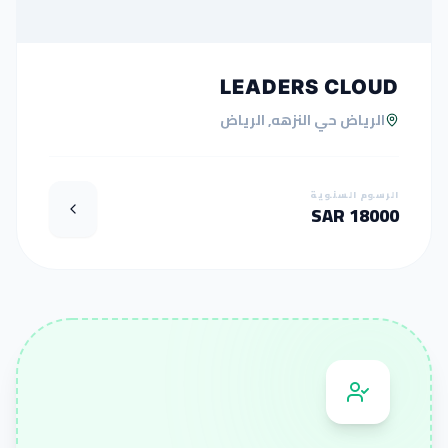
LEADERS CLOUD
الرياض حي النزهه, الرياض
الرسوم السنوية
18000 SAR