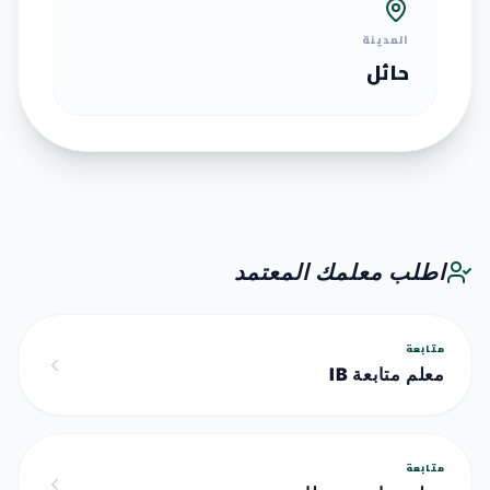
المدينة
حائل
اطلب معلمك المعتمد
متابعة
معلم متابعة IB
متابعة