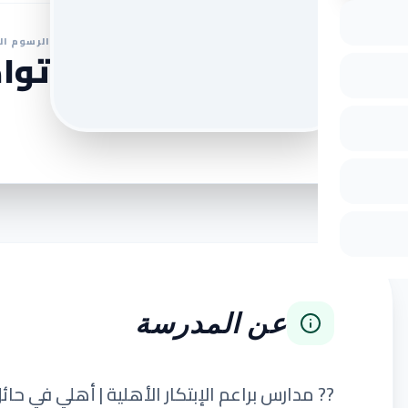
الرسوم ال
تواص
عن المدرسة
?? مدارس براعم الإبتكار الأهلية | أهلي في حا