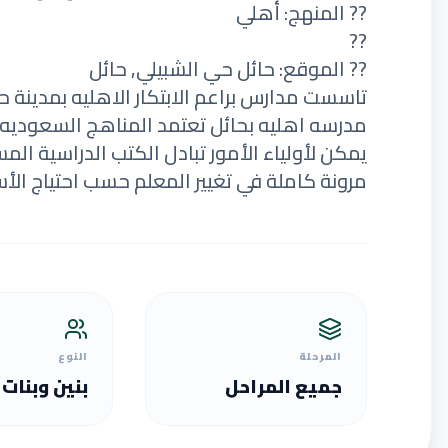
?? المنهج: أهلي
??
?? الموقع: حائل حي الشبيلي, حائل
مدرسه اهليه بحائل تعتمد المناهج السعوديه
يمكن لأولياء الأمور تبادل الكتب الدراسية الم
مرونة كاملة في تغيير المعلم حسب احتياج الأس
المرحلة
النوع
جميع المراحل
بنين وبنات