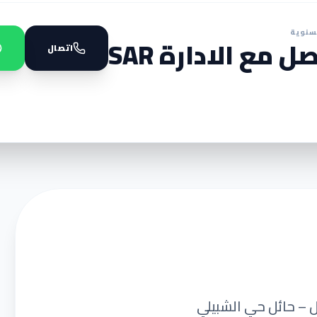
سنوية
ل مع الادارة SAR
اتصال
ئل – حائل حي الشبيلي