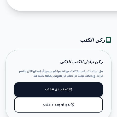
ركن الكتب
ركن تبادل الكتب الذكي
هل لديك كتب قديمة؟ لا تدعها تضيع! قم ببيعها أو إهدائها الآن وانفع
غيرك. وإذا كنت تبحث عن كتاب غير متوفر، يمكنك طلبه هنا.
تصفح كل الكتب
بيع أو إهداء كتاب