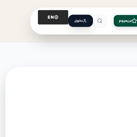
EN
بريميوم
دخول