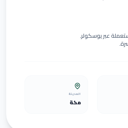
ستعملة عبر يوسكولر.
رة.
المدينة
مكة