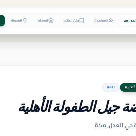
لمدارس
المعلمون
ركن الكتب
المصادر
المدونة
أهلية
AHLI
ة جيل الطفولة الأهلية
حي العدل, مكة