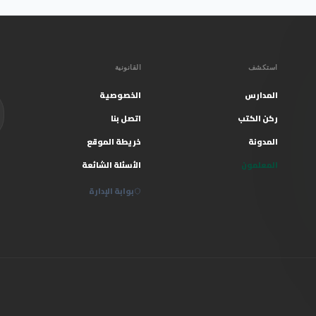
استكشف
القانونية
المدارس
الخصوصية
ركن الكتب
اتصل بنا
المدونة
خريطة الموقع
المعلمون
الأسئلة الشائعة
بوابة الإدارة