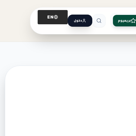
EN
بريميوم
دخول