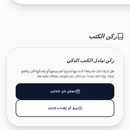
ركن الكتب
ركن تبادل الكتب الذكي
هل لديك كتب قديمة؟ لا تدعها تضيع! قم ببيعها أو إهدائها الآن وانفع
غيرك. وإذا كنت تبحث عن كتاب غير متوفر، يمكنك طلبه هنا.
تصفح كل الكتب
بيع أو إهداء كتاب