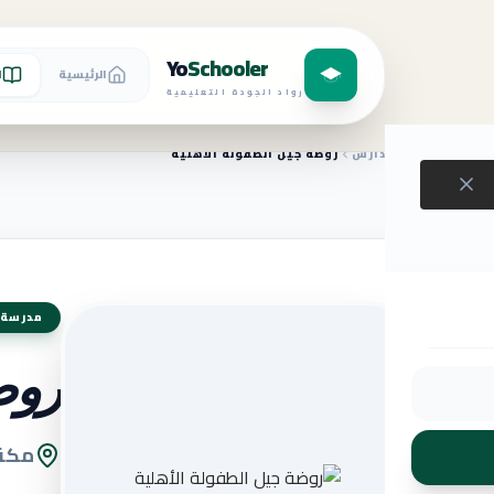
Yo
Schooler
الرئيسية
ا
رواد الجودة التعليمية
الرئيسية
المدارس
روضة جيل الطفولة الأهلية
مدرسة 
روض
مكة 