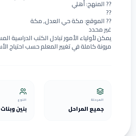
?? المنهج: أهلي
??
?? الموقع: مكة حي العدل, مكة
غير محدد
يمكن لأولياء الأمور تبادل الكتب الدراسية الم
مرونة كاملة في تغيير المعلم حسب احتياج الأس
المرحلة
النوع
جميع المراحل
بنين وبنات