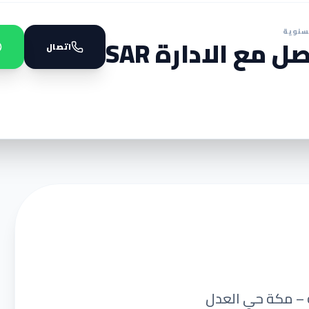
سنوية
ل مع الادارة SAR
اتصال
ة – مكة حي العدل