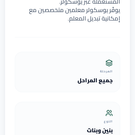
المستعملة عبر يوسكولر.
يوفّر يوسكولر معلمين متخصصين مع
إمكانية تبديل المعلم.
المرحلة
جميع المراحل
النوع
بنين وبنات