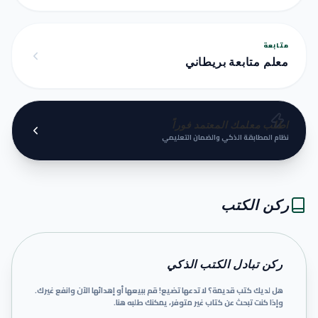
متابعة
معلم متابعة بريطاني
اطلب معلمك المعتمد فوراً
نظام المطابقة الذكي والضمان التعليمي
ركن الكتب
ركن تبادل الكتب الذكي
هل لديك كتب قديمة؟ لا تدعها تضيع! قم ببيعها أو إهدائها الآن وانفع غيرك.
وإذا كنت تبحث عن كتاب غير متوفر، يمكنك طلبه هنا.