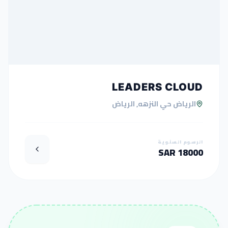
LEADERS CLOUD
الرياض حي النزهه, الرياض
الرسوم السنوية
18000 SAR