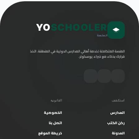
YO
SCHOOLER
المنصة
المنصة المتكاملة لخدمة أهالي المدارس الدولية في المنطقة. اتخذ
قرارك بذكاء مع خبراء يوسكولر.
استكشف
القانونية
المدارس
الخصوصية
ركن الكتب
اتصل بنا
المدونة
خريطة الموقع