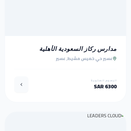
مدارس ركاز السعودية الأهلية
عسير حي خميس مشيط, عسير
الرسوم السنوية
6300 SAR