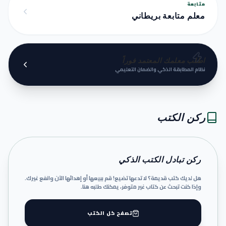
متابعة
معلم متابعة بريطاني
اطلب معلمك المعتمد فوراً
نظام المطابقة الذكي والضمان التعليمي
ركن الكتب
ركن تبادل الكتب الذكي
هل لديك كتب قديمة؟ لا تدعها تضيع! قم ببيعها أو إهدائها الآن وانفع غيرك.
وإذا كنت تبحث عن كتاب غير متوفر، يمكنك طلبه هنا.
تصفح كل الكتب