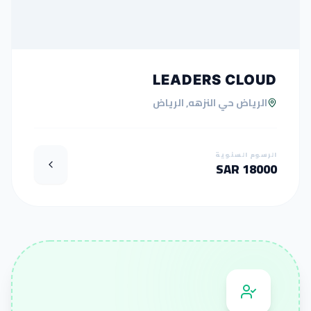
LEADERS CLOUD
الرياض حي النزهه, الرياض
الرسوم السنوية
18000 SAR