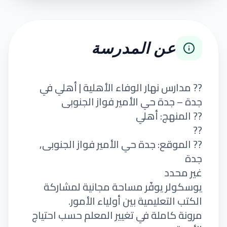
عن المدرسة
?? مدارس نهار الوفاء الأهلية | أهلي في
جدة – جدة حي الأمير فواز الجنوبى
?? المنهج: أهلي
??
?? الموقع: جدة حي الأمير فواز الجنوبى,
جدة
غير محدد
يوسكولر يوفّر مساحة مجانية لمشاركة
الكتب التعليمية بين أولياء الأمور.
مرونة كاملة في تغيير المعلم حسب احتياج