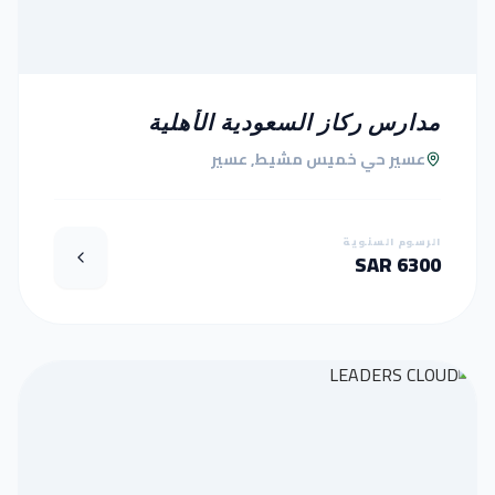
مدارس ركاز السعودية الأهلية
عسير حي خميس مشيط, عسير
الرسوم السنوية
6300 SAR