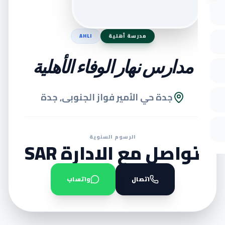
مدرسة أهلية
AHLI
مدارس نهار الوفاء الأهلية
جدة حي الأمير فواز الجنوبى, جدة
الرسوم السنوية
تواصل مع الادارة SAR
اتصال
واتساب