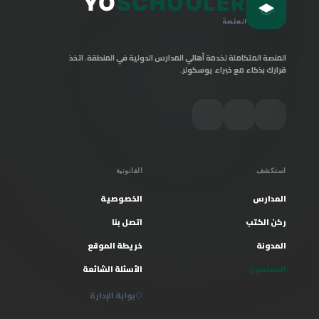
YO
SCHOOLER
المنصة
المنصة المتكاملة لخدمة أهالي المدارس الدولية في المنطقة. اتخذ
قرارك بذكاء مع خبراء يوسكولر.
استكشف
القانونية
المدارس
الخصوصية
ركن الكتب
اتصل بنا
المدونة
خريطة الموقع
المعلمون
الأسئلة الشائعة
بوابة الإدارة