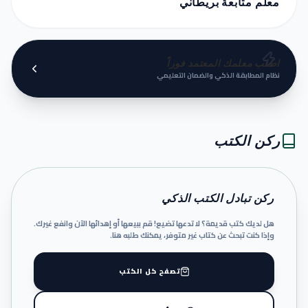
معلم متابعة بريطاني
اطلب معلمك المعتمد فوراً
نظام المطابقة الذكي والضمان التعليمي
ركن الكتب
ركن تبادل الكتب الذكي
هل لديك كتب قديمة؟ لا تدعها تضيع! قم ببيعها أو إهدائها الآن وانفع غيرك.
وإذا كنت تبحث عن كتاب غير متوفر، يمكنك طلبه هنا.
تصفح كل الكتب