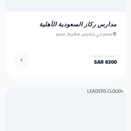
مدارس ركاز السعودية الأهلية
عسير حي خميس مشيط, عسير
الرسوم السنوية
6300 SAR