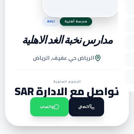
مدرسة أهلية
AHLI
مدارس نخبة الغد الاهلية
الرياض حي عفيف, الرياض
الرسوم السنوية
تواصل مع الادارة SAR
اتصال
واتساب