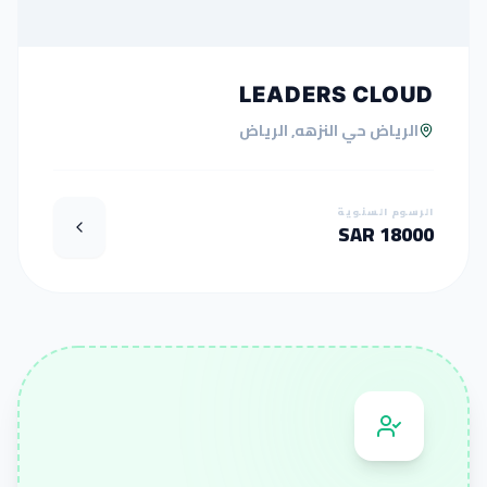
LEADERS CLOUD
الرياض حي النزهه, الرياض
الرسوم السنوية
18000 SAR