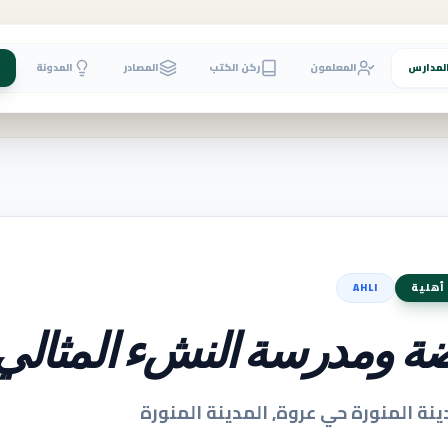
لمدارس
المعلمون
ركن الكتب
المصادر
المدونة
أهلية
AHLI
ة ومدرسة النشء المثالي 
ينة المنورة حي عروة, المدينة المنورة