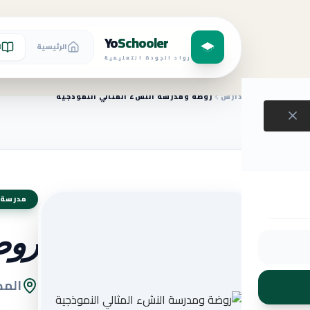
Yo
Schooler
الرئيسية
ا
رواد الجودة التعليمية
الرئيسية
المدارس
روضة ومدرسة النشء المثالي النموذجية
مدرسة 
روض
المد