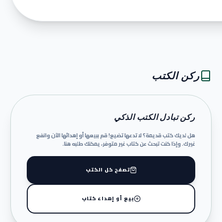
ركن الكتب
ركن تبادل الكتب الذكي
هل لديك كتب قديمة؟ لا تدعها تضيع! قم ببيعها أو إهدائها الآن وانفع
غيرك. وإذا كنت تبحث عن كتاب غير متوفر، يمكنك طلبه هنا.
تصفح كل الكتب
بيع أو إهداء كتاب