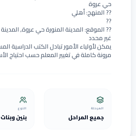
حي عروة
?? المنهج: أهلي
??
?? الموقع: المدينة المنورة حي عروة, المدينة 
غير محدد
يمكن لأولياء الأمور تبادل الكتب الدراسية الم
مرونة كاملة في تغيير المعلم حسب احتياج الأس
المرحلة
النوع
جميع المراحل
بنين وبنات