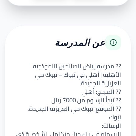
عن المدرسة
?? مدرسة رياض الصالحين النموذجية
الأهلية | أهلي في تبوك – تبوك حي
العزيزية الجديدة
?? المنهج: أهلي
?? تبدأ الرسوم من 7000 ريال
?? الموقع: تبوك حي العزيزية الجديدة,
تبوك
الرسالة:
الإسهام في بناء جيل متكامل الشخصية ذي