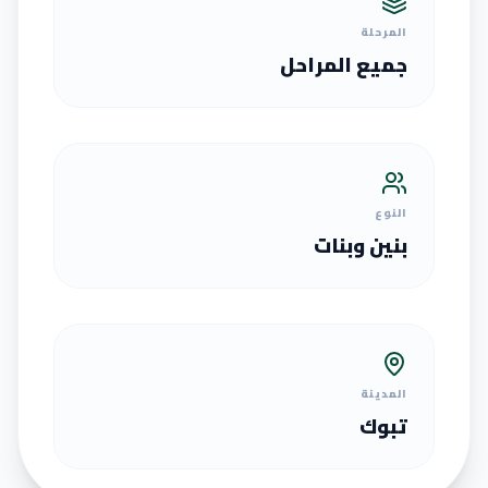
المرحلة
جميع المراحل
النوع
بنين وبنات
المدينة
تبوك