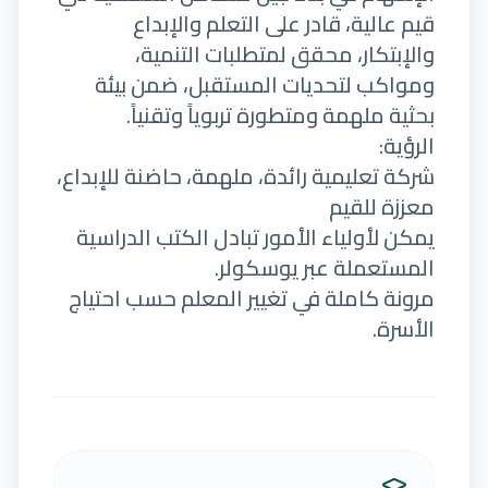
قيم عالية، قادر على التعلم والإبداع
والإبتكار، محقق لمتطلبات التنمية،
ومواكب لتحديات المستقبل، ضمن بيئة
بحثية ملهمة ومتطورة تربوياً وتقنياً.
الرؤية:
شركة تعليمية رائدة، ملهمة، حاضنة للإبداع،
معززة للقيم
يمكن لأولياء الأمور تبادل الكتب الدراسية
المستعملة عبر يوسكولر.
مرونة كاملة في تغيير المعلم حسب احتياج
الأسرة.