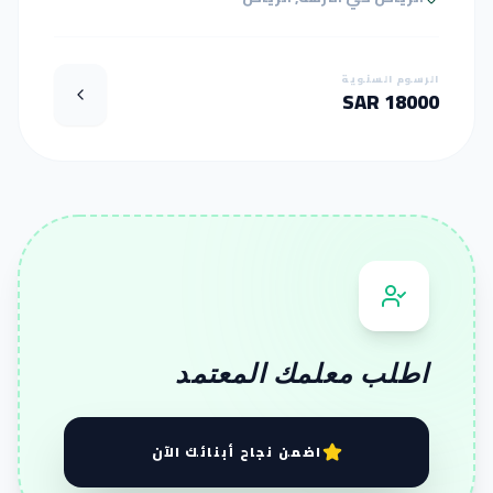
الرسوم السنوية
18000 SAR
اطلب معلمك المعتمد
اضمن نجاح أبنائك الآن