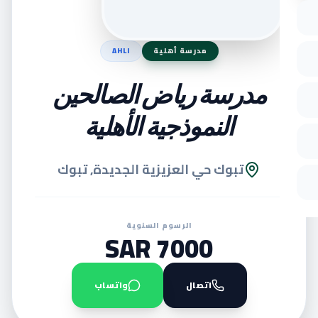
مدرسة أهلية
AHLI
مدرسة رياض الصالحين
النموذجية الأهلية
تبوك حي العزيزية الجديدة, تبوك
الرسوم السنوية
7000 SAR
اتصال
واتساب