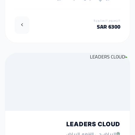
الرسوم السنوية
6300 SAR
LEADERS CLOUD
الرياض حي النزهه, الرياض