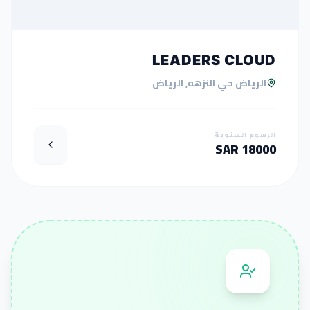
LEADERS CLOUD
الرياض حي النزهه, الرياض
الرسوم السنوية
18000 SAR