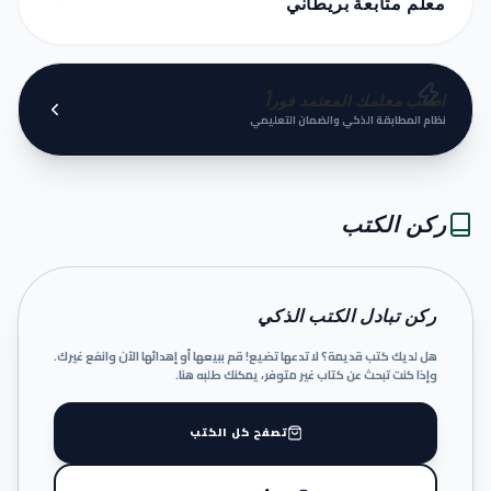
معلم متابعة بريطاني
اطلب معلمك المعتمد فوراً
نظام المطابقة الذكي والضمان التعليمي
ركن الكتب
ركن تبادل الكتب الذكي
هل لديك كتب قديمة؟ لا تدعها تضيع! قم ببيعها أو إهدائها الآن وانفع غيرك.
وإذا كنت تبحث عن كتاب غير متوفر، يمكنك طلبه هنا.
تصفح كل الكتب