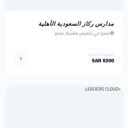
مدارس ركاز السعودية الأهلية
عسير حي خميس مشيط, عسير
الرسوم السنوية
6300 SAR