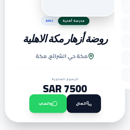
مدرسة أهلية
AHLI
روضة أزهار مكة الاهلية
مكة حي الشرائع, مكة
الرسوم السنوية
7500 SAR
اتصال
واتساب