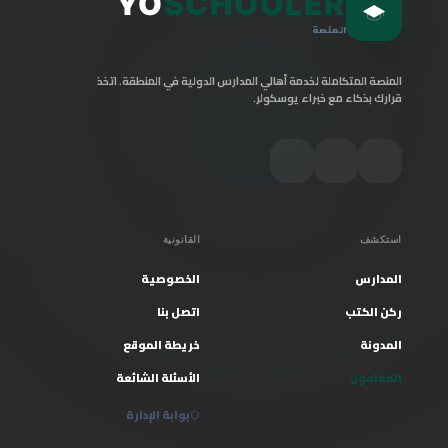
YO
SCHOOLER
المنصة
المنصة المتكاملة لخدمة أهالي المدارس الدولية في المنطقة. اتخذ
قرارك بذكاء مع خبراء يوسكولر.
استكشف
القانونية
المدارس
الخصوصية
ركن الكتب
اتصل بنا
المدونة
خريطة الموقع
المعلمون
الأسئلة الشائعة
بوابة الإدارة