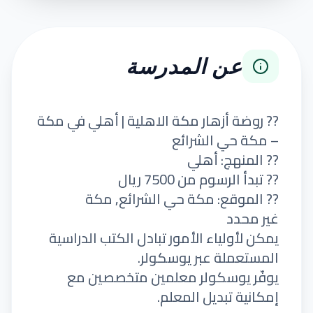
عن المدرسة
?? روضة أزهار مكة الاهلية | أهلي في مكة
– مكة حي الشرائع
?? المنهج: أهلي
?? تبدأ الرسوم من 7500 ريال
?? الموقع: مكة حي الشرائع, مكة
غير محدد
يمكن لأولياء الأمور تبادل الكتب الدراسية
المستعملة عبر يوسكولر.
يوفّر يوسكولر معلمين متخصصين مع
إمكانية تبديل المعلم.