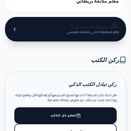
معلم متابعة بريطاني
اطلب معلمك المعتمد فوراً
نظام المطابقة الذكي والضمان التعليمي
ركن الكتب
ركن تبادل الكتب الذكي
هل لديك كتب قديمة؟ لا تدعها تضيع! قم ببيعها أو إهدائها الآن وانفع غيرك.
وإذا كنت تبحث عن كتاب غير متوفر، يمكنك طلبه هنا.
تصفح كل الكتب