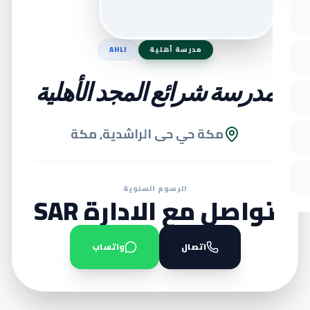
مدرسة أهلية
AHLI
مدرسة شرائع المجد الأهلية
مكة حي حى الراشدية, مكة
الرسوم السنوية
تواصل مع الادارة SAR
اتصال
واتساب