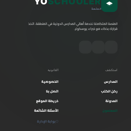
YO
SCHOOLER
المنصة
المنصة المتكاملة لخدمة أهالي المدارس الدولية في المنطقة. اتخذ
قرارك بذكاء مع خبراء يوسكولر.
استكشف
القانونية
المدارس
الخصوصية
ركن الكتب
اتصل بنا
المدونة
خريطة الموقع
المعلمون
الأسئلة الشائعة
بوابة الإدارة