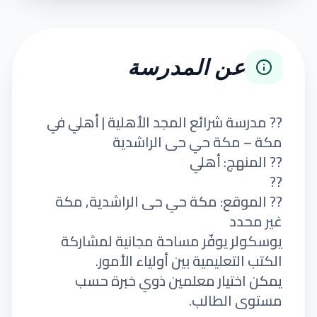
عن المدرسة
?? مدرسة شرائع المجد الأهلية | أهلي في
مكة – مكة حي حى الراشدية
?? المنهج: أهلي
??
?? الموقع: مكة حي حى الراشدية, مكة
غير محدد
يوسكولر يوفّر مساحة مجانية لمشاركة
الكتب التعليمية بين أولياء الأمور.
يمكن اختيار معلمين ذوي خبرة حسب
مستوى الطالب.