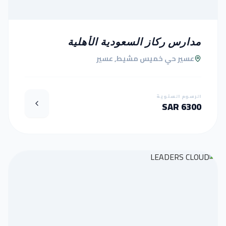
مدارس ركاز السعودية الأهلية
عسير حي خميس مشيط, عسير
الرسوم السنوية
6300 SAR