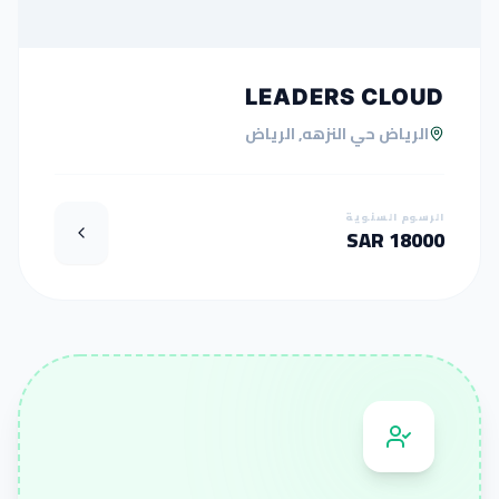
LEADERS CLOUD
الرياض حي النزهه, الرياض
الرسوم السنوية
18000 SAR