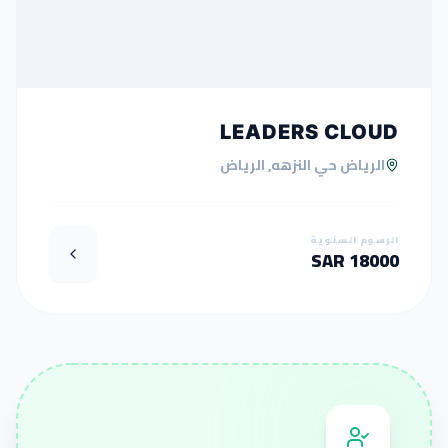
LEADERS CLOUD
الرياض حي النزهه, الرياض
الرسوم السنوية
18000 SAR