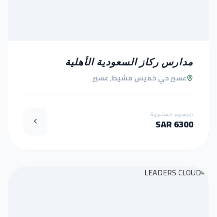
مدارس ركاز السعودية الأهلية
عسير حي خميس مشيط, عسير
الرسوم السنوية
6300 SAR