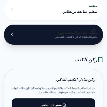
متابعة
معلم متابعة بريطاني
اطلب معلمك المعتمد فوراً
نظام المطابقة الذكي والضمان التعليمي
ركن الكتب
ركن تبادل الكتب الذكي
هل لديك كتب قديمة؟ لا تدعها تضيع! قم ببيعها أو إهدائها الآن وانفع غيرك.
وإذا كنت تبحث عن كتاب غير متوفر، يمكنك طلبه هنا.
تصفح كل الكتب