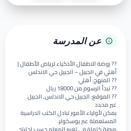
عن المدرسة
?? روضة الاطفال الأذكياء لرياض الأطفال |
أهلي في الجبيل – الجبيل حي الاندلس
?? المنهج: أهلي
?? تبدأ الرسوم من 18000 ريال
?? الموقع: الجبيل حي الاندلس, الجبيل
غير محدد
يمكن لأولياء الأمور تبادل الكتب الدراسية
المستعملة عبر يوسكولر.
مرونة كاملة في تغيير المعلم حسب احتياج