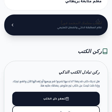
معلم متابعة بريطاني
اطلب معلمك المعتمد فوراً
نظام المطابقة الذكي والضمان التعليمي
ركن الكتب
ركن تبادل الكتب الذكي
هل لديك كتب قديمة؟ لا تدعها تضيع! قم ببيعها أو إهدائها الآن وانفع غيرك.
وإذا كنت تبحث عن كتاب غير متوفر، يمكنك طلبه هنا.
تصفح كل الكتب