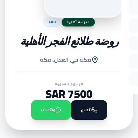
مدرسة أهلية
AHLI
روضة طلائع الفجر الأهلية
مكة حي العدل, مكة
الرسوم السنوية
7500 SAR
اتصال
واتساب