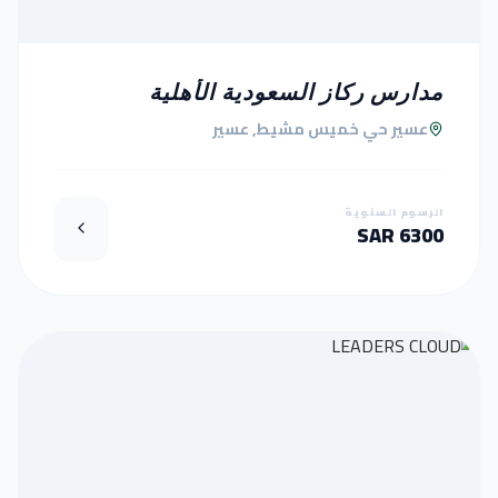
مدارس ركاز السعودية الأهلية
عسير حي خميس مشيط, عسير
الرسوم السنوية
6300 SAR