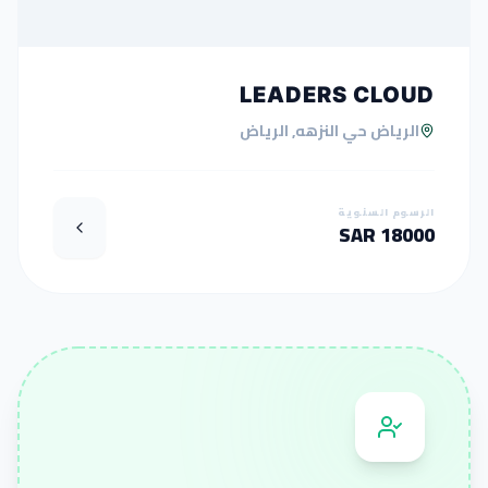
LEADERS CLOUD
الرياض حي النزهه, الرياض
الرسوم السنوية
18000 SAR