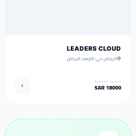
LEADERS CLOUD
الرياض حي النزهه, الرياض
الرسوم السنوية
18000 SAR