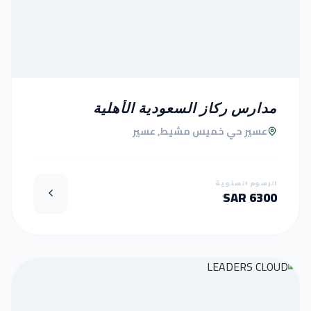
مدارس ركاز السعودية الأهلية
عسير حي خميس مشيط, عسير
الرسوم السنوية
6300 SAR