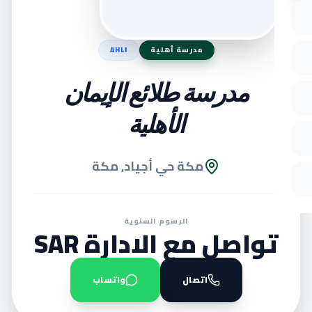
مدرسة أهلية
AHLI
مدرسة طلائع الإيمان
الأهلية
مكة حي أجياد, مكة
الرسوم السنوية
تواصل مع الادارة SAR
اتصال
واتساب