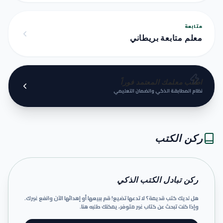
متابعة
معلم متابعة بريطاني
اطلب معلمك المعتمد فوراً
نظام المطابقة الذكي والضمان التعليمي
ركن الكتب
ركن تبادل الكتب الذكي
هل لديك كتب قديمة؟ لا تدعها تضيع! قم ببيعها أو إهدائها الآن وانفع غيرك.
وإذا كنت تبحث عن كتاب غير متوفر، يمكنك طلبه هنا.