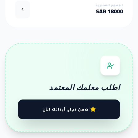
الرسوم السنوية
18000 SAR
اطلب معلمك المعتمد
اضمن نجاح أبنائك الآن