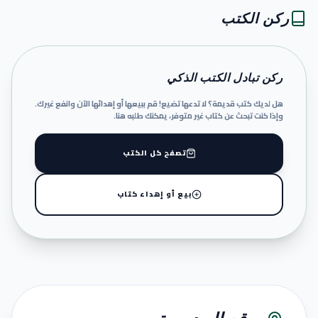
ركن الكتب
ركن تبادل الكتب الذكي
هل لديك كتب قديمة؟ لا تدعها تضيع! قم ببيعها أو إهدائها الآن وانفع غيرك.
وإذا كنت تبحث عن كتاب غير متوفر، يمكنك طلبه هنا.
تصفح كل الكتب
بيع أو إهداء كتاب