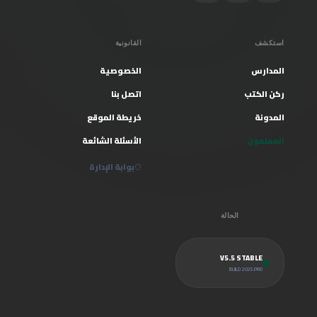
استكشف
القانونية
المدارس
الخصوصية
ركن الكتب
اتصل بنا
المدونة
خريطة الموقع
المعلمون
الأسئلة الشائعة
بوابة الإدارة
الحالة
V5.5 STABLE
BUILD 2025.PRO