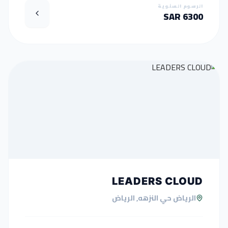
الرسوم السنوية
6300 SAR
LEADERS CLOUD
الرياض حي النزهه, الرياض