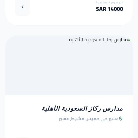
الرسوم السنوية
14000 SAR
مدارس ركاز السعودية الأهلية
عسير حي خميس مشيط, عسير