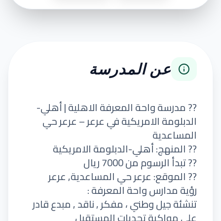
عن المدرسة
?? مدرسة واحة المعرفة الاهلية | أهلي-
الدبلومة الامريكية في عرعر – عرعر حي
المساعدية
?? المنهج: أهلي-الدبلومة الامريكية
?? تبدأ الرسوم من 7000 ريال
?? الموقع: عرعر حي المساعدية, عرعر
رؤية مدارس واحة المعرفة :
تنشئة جيل وطني ، مفكر , ناقد , مبدع قادر
على مواكبة تحديات المستقبل