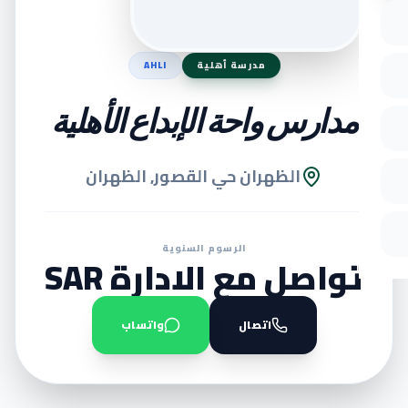
مدرسة أهلية
AHLI
مدارس واحة الإبداع الأهلية
الظهران حي القصور, الظهران
الرسوم السنوية
تواصل مع الادارة SAR
اتصال
واتساب