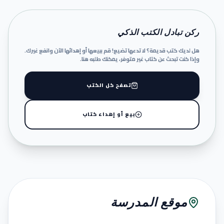
ركن تبادل الكتب الذكي
هل لديك كتب قديمة؟ لا تدعها تضيع! قم ببيعها أو إهدائها الآن وانفع غيرك.
وإذا كنت تبحث عن كتاب غير متوفر، يمكنك طلبه هنا.
تصفح كل الكتب
بيع أو إهداء كتاب
موقع المدرسة