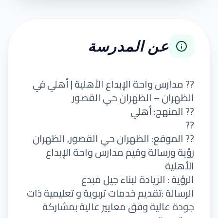
عن المدرسة
?? مدارس واحة الإبداع الأهلية | أهلي في
الظهران – الظهران حي القصور
?? المنهج: أهلي
??
?? الموقع: الظهران حي القصور, الظهران
رؤية ورسالة وقيم مدارس واحة الإبداع
الأهلية
الرؤية : الريادة لبناء جيل مبدع
الرسالة :تقديم خدمات تربوية و تعليمية ذات
جودة عالية وفق معايير عالية بمشاركة