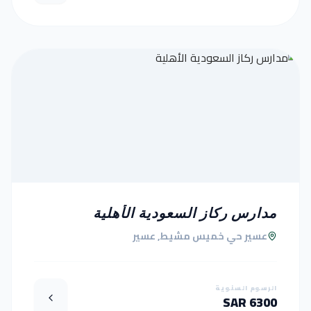
مدارس ركاز السعودية الأهلية
عسير حي خميس مشيط, عسير
الرسوم السنوية
6300 SAR