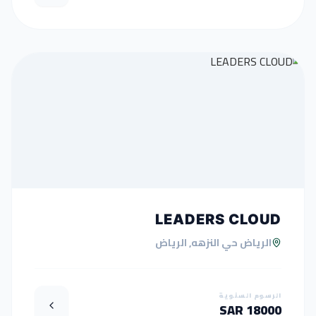
LEADERS CLOUD
الرياض حي النزهه, الرياض
الرسوم السنوية
18000 SAR