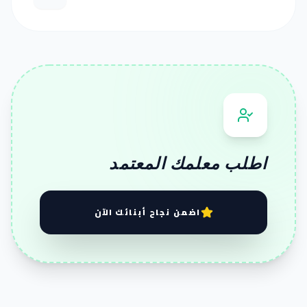
اطلب معلمك المعتمد
اضمن نجاح أبنائك الآن